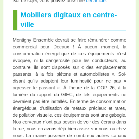
Sur ce sujet, vous pouvez aussi lire
cet article
.
Mobiliers digitaux en centre-
ville
Montigny Ensemble devrait se faire rémunérer comme
commercial pour Decaux ! À aucun moment, la
consommation énergétique de ces équipements n’est
évoquée, ni la dangerosité pour les conducteurs, au
contraire, ils sont disposés sur « des emplacements
passants, à la fois piétons et automobilistes ». Soi-
disant qu’ils adaptent leur luminosité pour ne pas «
agresser le passant ». À l’heure de la COP 26, à la
lumière du rapport du GIEC, de tels équipements ne
devraient pas être installés. En terme de consommation
énergétique, d’utilisation de métaux précieux et rares,
de pollution visuelle, ces équipements sont une gabegie.
Nos cerveaux n’ont pas besoin de voir des écrans dans
la rue, nous en avons déjà bien assez sur nous ou chez
nous. La mairie possède de nombreux autres canaux