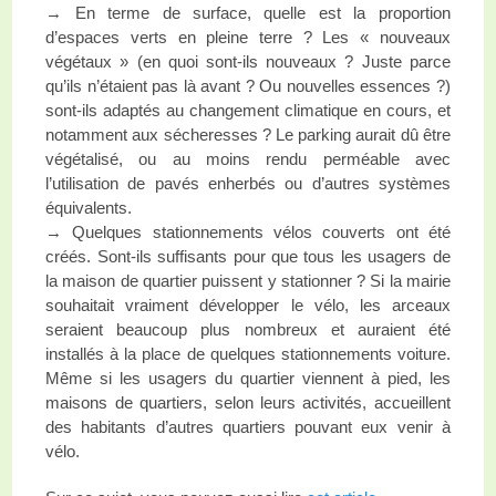
→ En terme de surface, quelle est la proportion
d’espaces verts en pleine terre ? Les « nouveaux
végétaux » (en quoi sont-ils nouveaux ? Juste parce
qu’ils n’étaient pas là avant ? Ou nouvelles essences ?)
sont-ils adaptés au changement climatique en cours, et
notamment aux sécheresses ? Le parking aurait dû être
végétalisé, ou au moins rendu perméable avec
l’utilisation de pavés enherbés ou d’autres systèmes
équivalents.
→ Quelques stationnements vélos couverts ont été
créés. Sont-ils suffisants pour que tous les usagers de
la maison de quartier puissent y stationner ? Si la mairie
souhaitait vraiment développer le vélo, les arceaux
seraient beaucoup plus nombreux et auraient été
installés à la place de quelques stationnements voiture.
Même si les usagers du quartier viennent à pied, les
maisons de quartiers, selon leurs activités, accueillent
des habitants d’autres quartiers pouvant eux venir à
vélo.