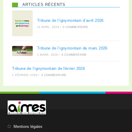
ARTICLES RÉCENTS
Tribune de l’ignymontain d’avril 2026
11 AVRIL, 2026
/
0 COMMENTAIRE
Tribune de l’ignymontain de mars 2026
1 MARS, 2026
/
0 COMMENTAIRE
Tribune de l’ignymontain de février 2026
1 FÉVRIER, 2026
/
0 COMMENTAIRE
Mentions légales