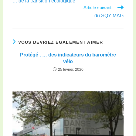
… de la transition écologique
Article suivant
… du SQY MAG
VOUS DEVRIEZ ÉGALEMENT AIMER
Protégé : … des indicateurs du baromètre
vélo
25 février, 2020