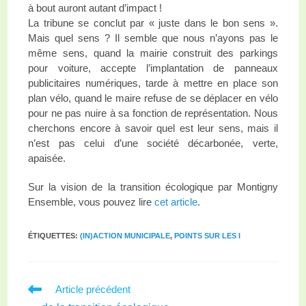
à bout auront autant d’impact !
La tribune se conclut par « juste dans le bon sens ».
Mais quel sens ? Il semble que nous n’ayons pas le
même sens, quand la mairie construit des parkings
pour voiture, accepte l’implantation de panneaux
publicitaires numériques, tarde à mettre en place son
plan vélo, quand le maire refuse de se déplacer en vélo
pour ne pas nuire à sa fonction de représentation. Nous
cherchons encore à savoir quel est leur sens, mais il
n’est pas celui d’une société décarbonée, verte,
apaisée.
Sur la vision de la transition écologique par Montigny
Ensemble, vous pouvez lire
cet article
.
ÉTIQUETTES
:
(IN)ACTION MUNICIPALE
,
POINTS SUR LES I
Article précédent