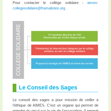
Pour contacter le collège solidaire :
aimes-
collegesolidaire@framalistes.org
Le Conseil des Sages
Le conseil des sages a pour mission de veiller à
l’éthique de AIMES. C’est un organe qui permet de
prendre du recul sur la vie de l’association. Il permet