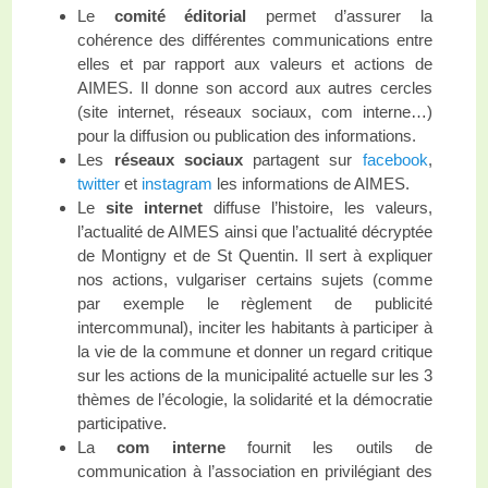
Le
comité éditorial
permet d’assurer la
cohérence des différentes communications entre
elles et par rapport aux valeurs et actions de
AIMES. Il donne son accord aux autres cercles
(site internet, réseaux sociaux, com interne…)
pour la diffusion ou publication des informations.
Les
réseaux sociaux
partagent sur
facebook
,
twitter
et
instagram
les informations de AIMES.
Le
site internet
diffuse l’histoire, les valeurs,
l’actualité de AIMES ainsi que l’actualité décryptée
de Montigny et de St Quentin. Il sert à expliquer
nos actions, vulgariser certains sujets (comme
par exemple le règlement de publicité
intercommunal), inciter les habitants à participer à
la vie de la commune et donner un regard critique
sur les actions de la municipalité actuelle sur les 3
thèmes de l’écologie, la solidarité et la démocratie
participative.
La
com interne
fournit les outils de
communication à l’association en privilégiant des