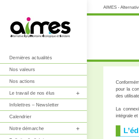
AIMES - Alternati
Dernières actualités
Nos valeurs
Nos actions
Conformémen
pour la con
Le travail de nos élus
des utilisa
Infolettres – Newsletter
La connexio
intégrale e
Calendrier
Notre démarche
L’éd