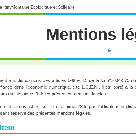
ve IgnyMontaine Écologique et Solidaire
Mentions lé
t aux dispositions des articles 6-III et 19 de la loi n°2004-575 du
fiance dans l’économie numérique, dite L.C.E.N., il est porté à la
teurs du site aimes78.fr les présentes mentions légales.
n et la navigation sur le site aimes78.fr par l’utilisateur impliqu
t sans réserve des présentes mentions légales.
iteur