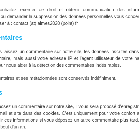
ouhaitez exercer ce droit et obtenir communication des infor
 ou demander la suppression des données personnelles vous concern
er à : contact (at) aimes2020 (point) fr
taires
laissez un commentaire sur notre site, les données inscrites dans 
ire, mais aussi votre adresse IP et l’agent utilisateur de votre na
our nous aider à la détection des commentaires indésirables.
taires et ses métadonnées sont conservés indéfiniment.
s
osez un commentaire sur notre site, il vous sera proposé d’enregist
ail et site dans des cookies. C’est uniquement pour votre confort a
sir ces informations si vous déposez un autre commentaire plus tard
 bout d’un an.