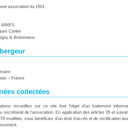
ne association loi 1901.
n AIMES
ues Cartier
igny le Bretonneux
ébergeur
ermann
aix – France
ées collectées
tions recueillies sur ce site font l’objet d’un traitement informa
 secrétariat de l’association. En application des articles 39 et suivant
978 modifiée, vous bénéficiez d’un droit d’accès et de rectification au
oncernent.