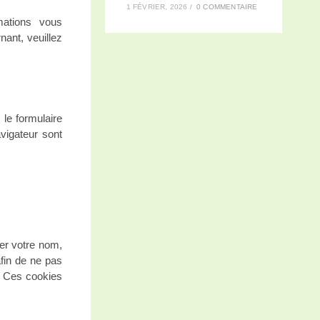
1 FÉVRIER, 2026
/
0 COMMENTAIRE
mations vous
ant, veuillez
le formulaire
vigateur sont
rer votre nom,
fin de ne pas
. Ces cookies