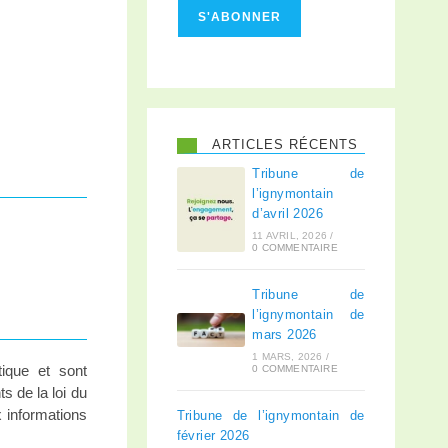
S'ABONNER
ARTICLES RÉCENTS
Tribune de
l’ignymontain
d’avril 2026
11 AVRIL, 2026
/
0 COMMENTAIRE
Tribune de
l’ignymontain de
mars 2026
1 MARS, 2026
/
tique et sont
0 COMMENTAIRE
s de la loi du
x informations
Tribune de l’ignymontain de
février 2026