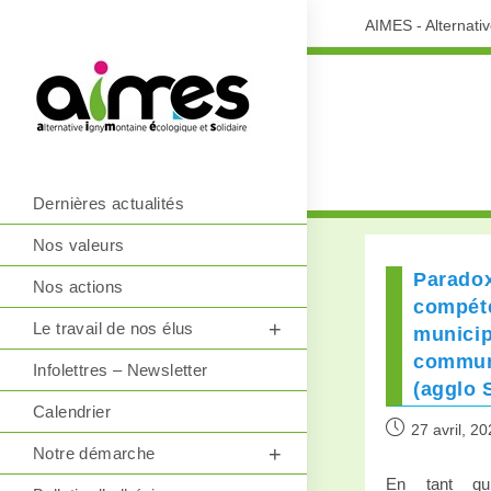
AIMES - Alternati
Dernières actualités
Nos valeurs
Parado
Nos actions
compét
Le travail de nos élus
municip
commun
Infolettres – Newsletter
(agglo 
Calendrier
27 avril, 2
Notre démarche
En tant qu’