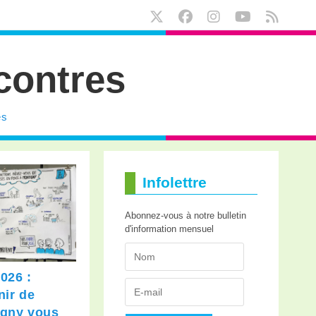
contres
es
Infolettre
Abonnez-vous à notre bulletin
d'information mensuel
026 :
nir de
igny vous