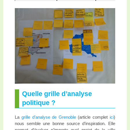
Quelle grille d’analyse
politique ?
La
grille d’analyse de Grenoble
(article complet
ici
)
nous semble une bonne source d’inspiration. Elle
permet d’évaluer n’importe quel projet de la ville