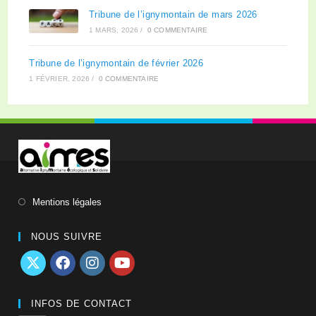
Tribune de l’ignymontain de mars 2026
1 MARS, 2026
/
0 COMMENTAIRE
Tribune de l’ignymontain de février 2026
1 FÉVRIER, 2026
/
0 COMMENTAIRE
Mentions légales
NOUS SUIVRE
INFOS DE CONTACT