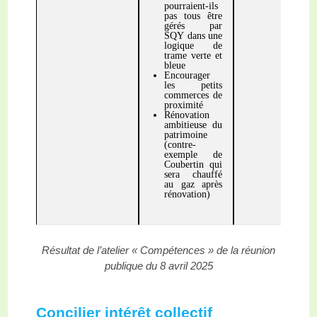
pourraient-ils
pas tous être
gérés par
SQY dans une
logique de
trame verte et
bleue
Encourager
les petits
commerces de
proximité
Rénovation
ambitieuse du
patrimoine
(contre-
exemple de
Coubertin qui
sera chauffé
au gaz après
rénovation)
Résultat de l’atelier « Compétences » de la réunion
publique du 8 avril 2025
Concilier intérêt collectif