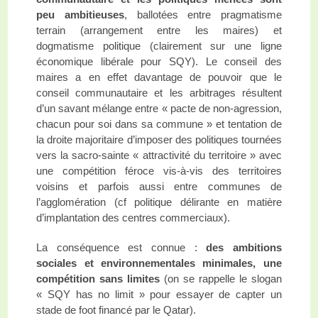
peu ambitieuses
, ballotées entre pragmatisme
terrain (arrangement entre les maires) et
dogmatisme politique (clairement sur une ligne
économique libérale pour SQY). Le conseil des
maires a en effet davantage de pouvoir que le
conseil communautaire et les arbitrages résultent
d’un savant mélange entre « pacte de non-agression,
chacun pour soi dans sa commune » et tentation de
la droite majoritaire d’imposer des politiques tournées
vers la sacro-sainte « attractivité du territoire » avec
une compétition féroce vis-à-vis des territoires
voisins et parfois aussi entre communes de
l’agglomération (cf politique délirante en matière
d’implantation des centres commerciaux).
La conséquence est connue :
des ambitions
sociales et environnementales minimales, une
compétition sans limites
(on se rappelle le slogan
« SQY has no limit » pour essayer de capter un
stade de foot financé par le Qatar).