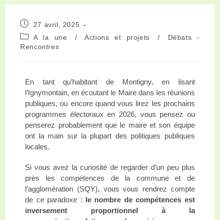
27 avril, 2025
A la une
/
Actions et projets
/
Débats -
Rencontres
En tant qu’habitant de Montigny, en lisant
l’Ignymontain, en écoutant le Maire dans les réunions
publiques, ou encore quand vous lirez les prochains
programmes électoraux en 2026, vous pensez ou
penserez probablement que le maire et son équipe
ont la main sur la plupart des politiques publiques
locales.
Si vous avez la curiosité de regarder d’un peu plus
près les compétences de la commune et de
l’agglomération (SQY), vous vous rendrez compte
de ce paradoxe :
le nombre de compétences est
inversement proportionnel à la