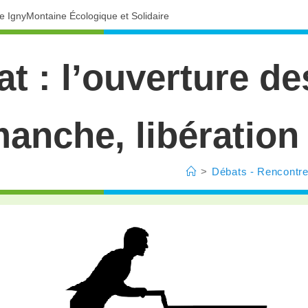
ve IgnyMontaine Écologique et Solidaire
t : l’ouverture d
anche, libération
>
Débats - Rencontr