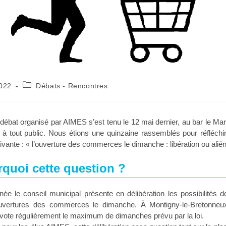
2022
Débats - Rencontres
débat organisé par AIMES s’est tenu le 12 mai dernier, au bar le Ma
t à tout public. Nous étions une quinzaine rassemblés pour réfléchi
ivante : « l’ouverture des commerces le dimanche : libération ou alién
quoi cette question ?
e le conseil municipal présente en délibération les possibilités d
uvertures des commerces le dimanche. À Montigny-le-Bretonneux,
vote régulièrement le maximum de dimanches prévu par la loi.