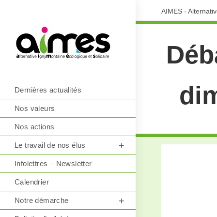
AIMES - Alternati
Déba
dim
Dernières actualités
Nos valeurs
Nos actions
Le travail de nos élus
Infolettres – Newsletter
Calendrier
Notre démarche