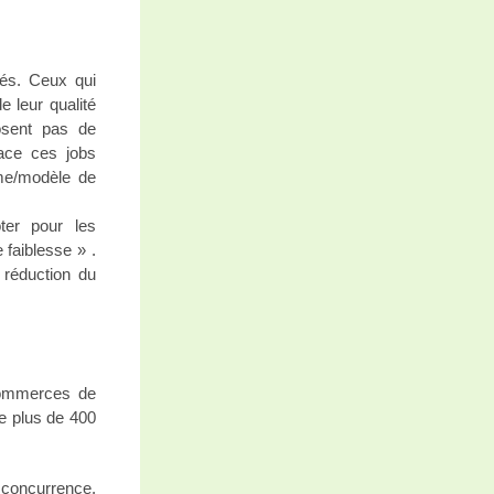
és. Ceux qui
e leur qualité
osent pas de
face ces jobs
ème/modèle de
ter pour les
faiblesse » .
 réduction du
commerces de
de plus de 400
 concurrence.