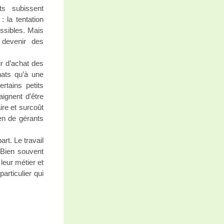
ts subissent
: la tentation
ssibles. Mais
devenir des
ir d’achat des
hats qu’à une
ertains petits
aignent d’être
ire et surcoût
ien de gérants
rt. Le travail
. Bien souvent
leur métier et
particulier qui