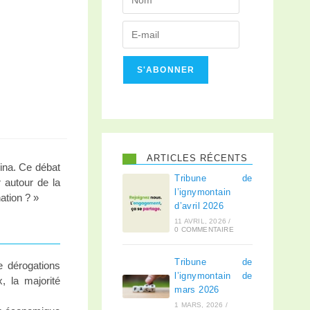
S'ABONNER
ARTICLES RÉCENTS
rina. Ce débat
Tribune de
r autour de la
l’ignymontain
ation ? »
d’avril 2026
11 AVRIL, 2026
/
0 COMMENTAIRE
Tribune de
e dérogations
l’ignymontain de
 la majorité
mars 2026
1 MARS, 2026
/