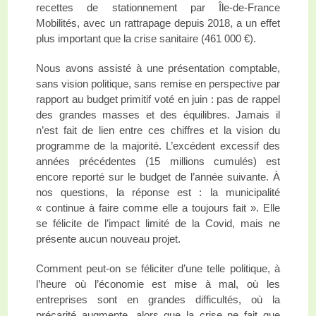
recettes de stationnement par Île-de-France
Mobilités, avec un rattrapage depuis 2018, a un effet
plus important que la crise sanitaire (461 000 €).
Nous avons assisté à une présentation comptable,
sans vision politique, sans remise en perspective par
rapport au budget primitif voté en juin : pas de rappel
des grandes masses et des équilibres. Jamais il
n’est fait de lien entre ces chiffres et la vision du
programme de la majorité. L’excédent excessif des
années précédentes (15 millions cumulés) est
encore reporté sur le budget de l’année suivante. À
nos questions, la réponse est : la municipalité
« continue à faire comme elle a toujours fait ». Elle
se félicite de l’impact limité de la Covid, mais ne
présente aucun nouveau projet.
Comment peut-on se féliciter d’une telle politique, à
l’heure où l’économie est mise à mal, où les
entreprises sont en grandes difficultés, où la
précarité augmente, alors que la crise ne fait que