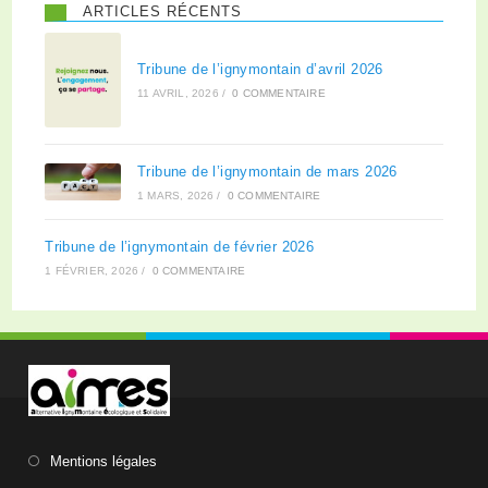
ARTICLES RÉCENTS
Tribune de l’ignymontain d’avril 2026
11 AVRIL, 2026
/
0 COMMENTAIRE
Tribune de l’ignymontain de mars 2026
1 MARS, 2026
/
0 COMMENTAIRE
Tribune de l’ignymontain de février 2026
1 FÉVRIER, 2026
/
0 COMMENTAIRE
Mentions légales