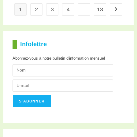
1
2
3
4
…
13
Infolettre
Abonnez-vous à notre bulletin d'information mensuel
S'ABONNER