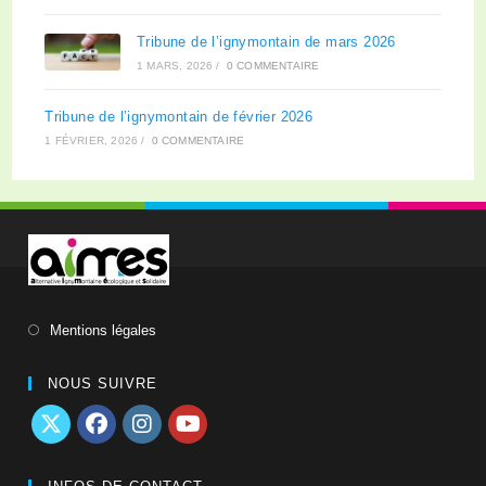
Tribune de l’ignymontain de mars 2026
1 MARS, 2026
/
0 COMMENTAIRE
Tribune de l’ignymontain de février 2026
1 FÉVRIER, 2026
/
0 COMMENTAIRE
Mentions légales
NOUS SUIVRE