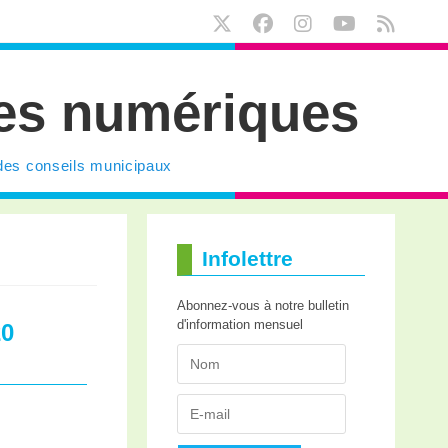
res numériques
des conseils municipaux
Infolettre
Abonnez-vous à notre bulletin
d'information mensuel
20