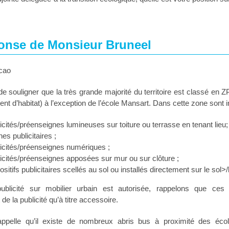
onse de Monsieur Bruneel
cao
 de souligner que la très grande majorité du territoire est classé en 
ent d’habitat) à l’exception de l’école Mansart. Dans cette zone sont in
icités/préenseignes lumineuses sur toiture ou terrasse en tenant lieu;
es publicitaires ;
icités/préenseignes numériques ;
icités/préenseignes apposées sur mur ou sur clôture ;
sitifs publicitaires scellés au sol ou installés directement sur le sol>/
ublicité sur mobilier urbain est autorisée, rappelons que ces 
de la publicité qu’à titre accessoire.
ppelle qu’il existe de nombreux abris bus à proximité des éc