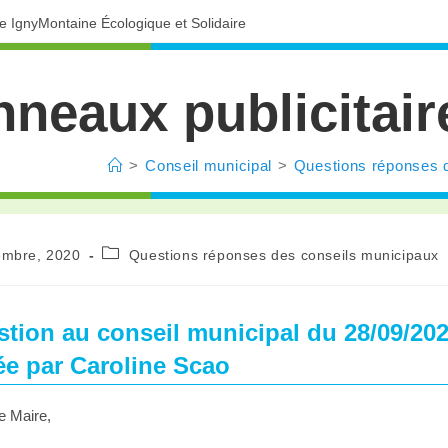
ve IgnyMontaine Écologique et Solidaire
nneaux publicitai
>
Conseil municipal
>
Questions réponses 
embre, 2020
Questions réponses des conseils municipaux
tion au conseil municipal du 28/09/20
e par Caroline Scao
e Maire,