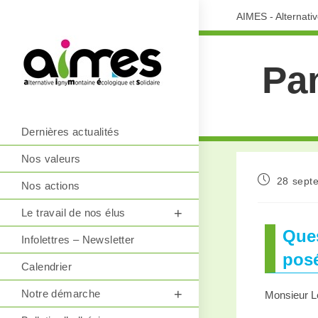
AIMES - Alternati
Pa
Dernières actualités
Nos valeurs
28 sept
Nos actions
Le travail de nos élus
Ques
Infolettres – Newsletter
posé
Calendrier
Notre démarche
Monsieur L