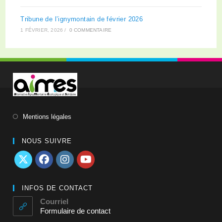
Tribune de l’ignymontain de février 2026
1 FÉVRIER, 2026
/
0 COMMENTAIRE
Mentions légales
NOUS SUIVRE
INFOS DE CONTACT
Courriel
Formulaire de contact