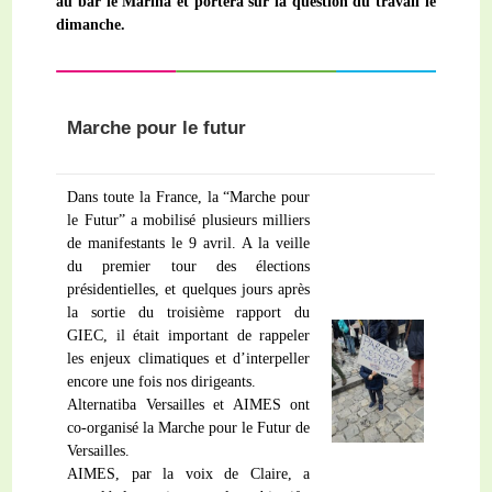
au bar le Marina et portera sur la question du travail le
dimanche.
Marche pour le futur
Dans toute la France, la “Marche pour
le Futur” a mobilisé plusieurs milliers
de manifestants le 9 avril. A la veille
du premier tour des élections
présidentielles, et quelques jours après
la sortie du troisième rapport du
GIEC, il était important de rappeler
les enjeux climatiques et d’interpeller
encore une fois nos dirigeants.
Alternatiba Versailles et AIMES ont
co-organisé la Marche pour le Futur de
Versailles.
AIMES, par la voix de Claire, a