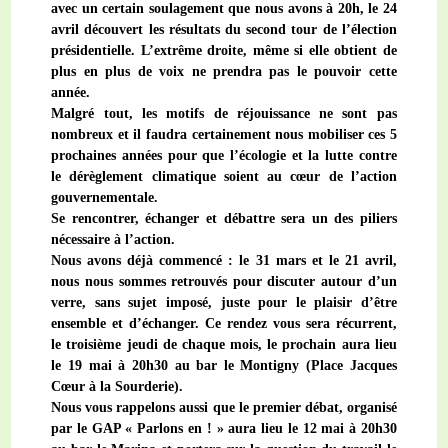
avec un certain soulagement que nous avons à 20h, le 24
avril découvert les résultats du second tour de l’élection
présidentielle. L’extrême droite, même si elle obtient de
plus en plus de voix ne prendra pas le pouvoir cette
année.
Malgré tout, les motifs de réjouissance ne sont pas
nombreux et il faudra certainement nous mobiliser ces 5
prochaines années pour que l’écologie et la lutte contre
le dérèglement climatique soient au cœur de l’action
gouvernementale.
Se rencontrer, échanger et débattre sera un des piliers
nécessaire à l’action.
Nous avons déjà commencé : le 31 mars et le 21 avril,
nous nous sommes retrouvés pour discuter autour d’un
verre, sans sujet imposé, juste pour le plaisir d’être
ensemble et d’échanger. Ce rendez vous sera récurrent,
le troisième jeudi de chaque mois, le prochain aura lieu
le 19 mai à 20h30 au bar le Montigny (Place Jacques
Cœur à la Sourderie).
Nous vous rappelons aussi que le premier débat, organisé
par le GAP « Parlons en ! » aura lieu le 12 mai à 20h30