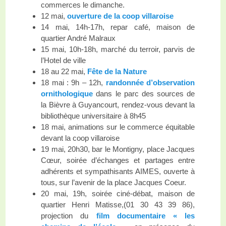
commerces le dimanche.
12 mai,
ouverture de la coop villaroise
14 mai, 14h-17h, repar café, maison de
quartier André Malraux
15 mai, 10h-18h, marché du terroir, parvis de
l’Hotel de ville
18 au 22 mai,
Fête de la Nature
18 mai : 9h – 12h,
randonnée d’observation
ornithologique
dans le parc des sources de
la Bièvre à Guyancourt, rendez-vous devant la
bibliothèque universitaire à 8h45
18 mai, animations sur le commerce équitable
devant la coop villaroise
19 mai, 20h30, bar le Montigny, place Jacques
Cœur, soirée d’échanges et partages entre
adhérents et sympathisants AIMES, ouverte à
tous, sur l’avenir de la place Jacques Coeur.
20 mai, 19h, soirée ciné-débat, maison de
quartier Henri Matisse,(01 30 43 39 86),
projection du
film documentaire « les