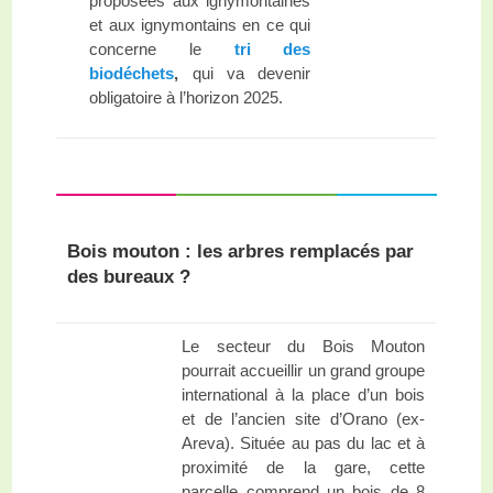
proposées aux ignymontaines
et aux ignymontains en ce qui
concerne le
tri des
biodéchets
,
qui va devenir
obligatoire à l’horizon 2025.
Bois mouton : les arbres remplacés par
des bureaux ?
Le secteur du Bois Mouton
pourrait accueillir un grand groupe
international à la place d’un bois
et de l’ancien site d’Orano (ex-
Areva). Située au pas du lac et à
proximité de la gare, cette
parcelle comprend un bois de 8