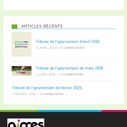
ARTICLES RÉCENTS
Tribune de l’ignymontain d’avril 2026
11 AVRIL, 2026
/
0 COMMENTAIRE
Tribune de l’ignymontain de mars 2026
1 MARS, 2026
/
0 COMMENTAIRE
Tribune de l’ignymontain de février 2026
1 FÉVRIER, 2026
/
0 COMMENTAIRE