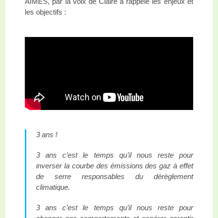
AIMES, par la voix de Claire a rappelé les enjeux et
les objectifs :
3 ans !
3 ans c’est le temps qu’il nous reste pour
inverser la courbe des émissions des gaz à effet
de serre responsables du dérèglement
climatique.
3 ans c’est le temps qu’il nous reste pour