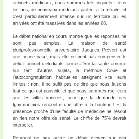
cabinets médicaux, nous sommes très inquiets : tous
les ans, de nouveaux médecins partent à la retraite, et
c’est particulièrement intense sur un territoire où les
arrivées ont été massives dans les années 80.
Le débat national en cours montre que les réponses ne
sont pas simples. La maison de santé
pluriprofessionnelle universitaire Jacques Prévert est
une bonne base, mais elle ne peut pas compenser le
déficit annuel d’étudiants formés. Sur la santé comme
sur tant d’autres sujets, la méthode Coué et
l’autocongratulation habituelles atteignent vite leurs
limites : non, il ne suffit pas de dire que nous faisons
tout ce qui est possible et que nous sommes meilleurs
que les villes voisines, pour que la demande des
Ignymontains rencontre une offre à la hauteur ! Et la
présence proche d’une faculté de médecine ne résout
en rien notre offre de santé. Le chiffre de 75% devrait
interpeller.
Pourquoi ne pas ouvrir un débat citoyen sur ces