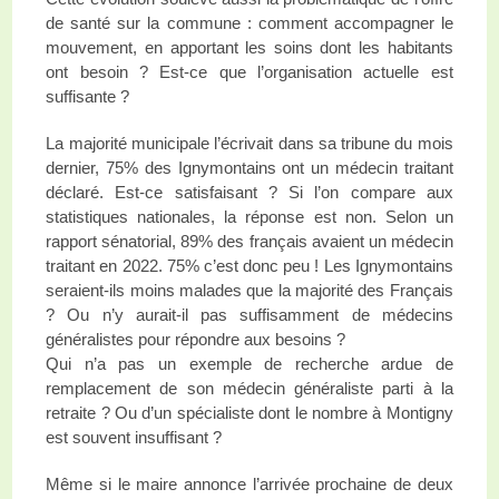
de santé sur la commune : comment accompagner le
mouvement, en apportant les soins dont les habitants
ont besoin ? Est-ce que l’organisation actuelle est
suffisante ?
La majorité municipale l’écrivait dans sa tribune du mois
dernier, 75% des Ignymontains ont un médecin traitant
déclaré. Est-ce satisfaisant ? Si l’on compare aux
statistiques nationales, la réponse est non. Selon un
rapport sénatorial, 89% des français avaient un médecin
traitant en 2022. 75% c’est donc peu ! Les Ignymontains
seraient-ils moins malades que la majorité des Français
? Ou n’y aurait-il pas suffisamment de médecins
généralistes pour répondre aux besoins ?
Qui n’a pas un exemple de recherche ardue de
remplacement de son médecin généraliste parti à la
retraite ? Ou d’un spécialiste dont le nombre à Montigny
est souvent insuffisant ?
Même si le maire annonce l’arrivée prochaine de deux