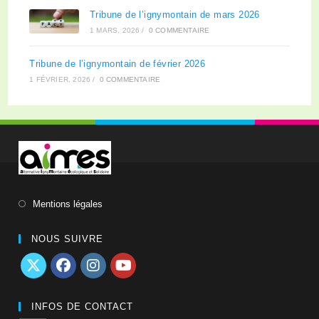
Tribune de l’ignymontain de mars 2026
1 MARS, 2026
/
0 COMMENTAIRE
Tribune de l’ignymontain de février 2026
1 FÉVRIER, 2026
/
0 COMMENTAIRE
Mentions légales
NOUS SUIVRE
INFOS DE CONTACT