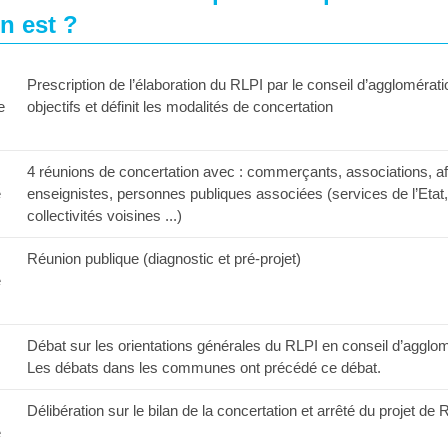
n est ?
Prescription de l’élaboration du RLPI par le conseil d’agglomérati
e
objectifs et définit les modalités de concertation
4 réunions de concertation avec : commerçants, associations, af
e
enseignistes, personnes publiques associées (services de l’Etat
collectivités voisines ...)
Réunion publique (diagnostic et pré-projet)
e
Débat sur les orientations générales du RLPI en conseil d’agglom
Les débats dans les communes ont précédé ce débat.
Délibération sur le bilan de la concertation et arrêté du projet de 
e