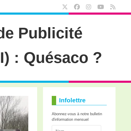
e Publicité
) : Quésaco ?
Infolettre
Abonnez-vous à notre bulletin
d'information mensuel