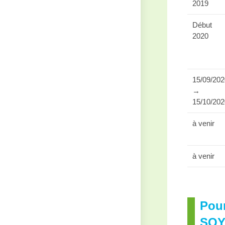
2019
Début
2020
15/09/20
→
15/10/20
à venir
à venir
Pour
SQY