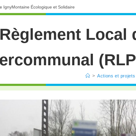
ve IgnyMontaine Écologique et Solidaire
Règlement Local d
tercommunal (RLPI
>
Actions et projets