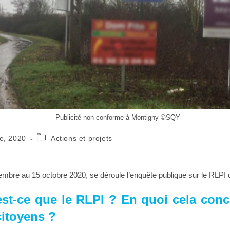
Publicité non conforme à Montigny ©SQY
e, 2020
Actions et projets
mbre au 15 octobre 2020, se déroule l’enquête publique sur le RLPI
st-ce que le RLPI ? En quoi cela conce
citoyens ?