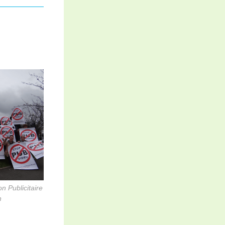
n Publicitaire
n