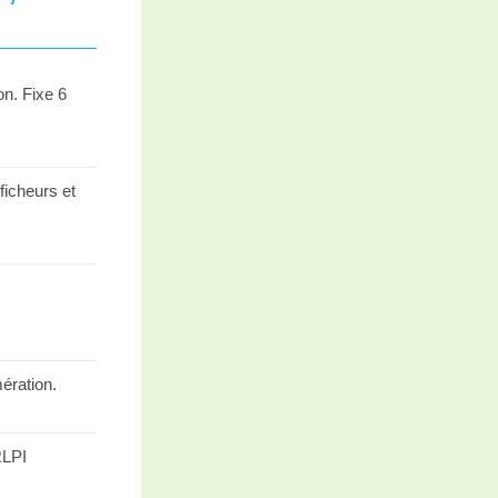
on. Fixe 6
ficheurs et
,
ération.
RLPI