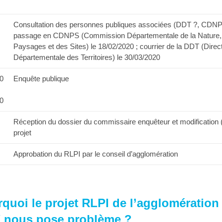
Consultation des personnes publiques associées (DDT ?, CDNP
passage en CDNPS (Commission Départementale de la Nature,
Paysages et des Sites) le 18/02/2020 ; courrier de la DDT (Direc
Départementale des Territoires) le 30/03/2020
20
Enquête publique
20
Réception du dossier du commissaire enquêteur et modification 
projet
Approbation du RLPI par le conseil d’agglomération
quoi le projet RLPI de l’agglomération
 nous pose problème ?