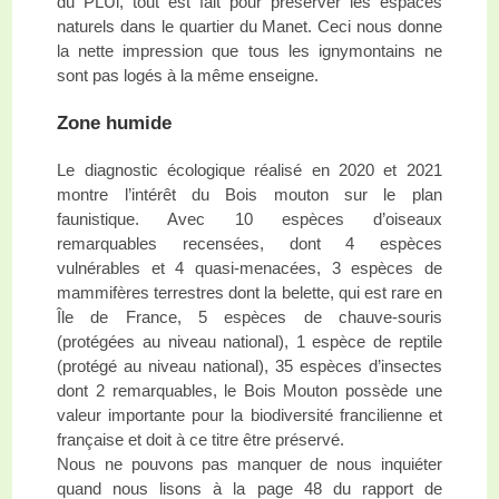
du PLUi, tout est fait pour préserver les espaces
naturels dans le quartier du Manet. Ceci nous donne
la nette impression que tous les ignymontains ne
sont pas logés à la même enseigne.
Zone humide
Le diagnostic écologique réalisé en 2020 et 2021
montre l’intérêt du Bois mouton sur le plan
faunistique. Avec 10 espèces d’oiseaux
remarquables recensées, dont 4 espèces
vulnérables et 4 quasi-menacées, 3 espèces de
mammifères terrestres dont la belette, qui est rare en
Île de France, 5 espèces de chauve-souris
(protégées au niveau national), 1 espèce de reptile
(protégé au niveau national), 35 espèces d’insectes
dont 2 remarquables, le Bois Mouton possède une
valeur importante pour la biodiversité francilienne et
française et doit à ce titre être préservé.
Nous ne pouvons pas manquer de nous inquiéter
quand nous lisons à la page 48 du rapport de