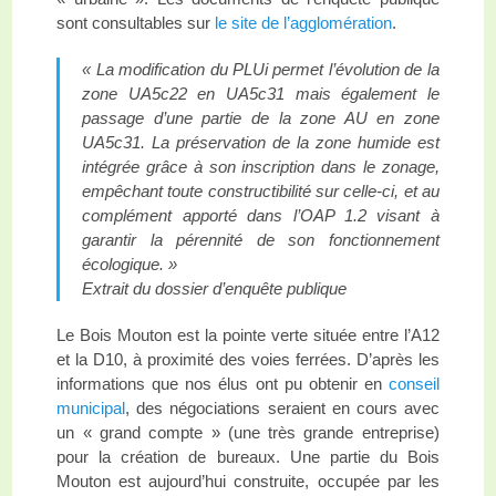
sont consultables sur
le site de l’agglomération
.
« La modification du PLUi permet l’évolution de la
zone UA5c22 en UA5c31 mais également le
passage d’une partie de la zone AU en zone
UA5c31. La préservation de la zone humide est
intégrée grâce à son inscription dans le zonage,
empêchant toute constructibilité sur celle-ci, et au
complément apporté dans l’OAP 1.2 visant à
garantir la pérennité de son fonctionnement
écologique. »
Extrait du dossier d’enquête publique
Le Bois Mouton est la pointe verte située entre l’A12
et la D10, à proximité des voies ferrées. D’après les
informations que nos élus ont pu obtenir en
conseil
municipal
, des négociations seraient en cours avec
un « grand compte » (une très grande entreprise)
pour la création de bureaux. Une partie du Bois
Mouton est aujourd’hui construite, occupée par les