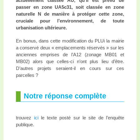
actuellement classée AU, qu’il est prévu de
passer en zone UA5c31, soit classée en zone
naturelle N de manière à protéger cette zone,
cruciale pour l’environnement, de toute
urbanisation ultérieure.
En bonus, dans cette modification du PLUi la mairie
a conservé deux « emplacements réservés » sur les
anciennes emprises de l’A12 (zonage MB01 et
MB02) alors que celles-ci n’ont plus lieu d’être.
D’autres projets seraient-il en cours sur ces
parcelles ?
Notre réponse complète
trouvez
ici
le texte posté sur le site de l’enquête
publique.