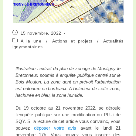
15 novembre, 2022
A la une
/
Actions et projets
/
Actualités
ignymontaines
Illustration : extrait du plan de zonage de Montigny le
Bretonneux soumis à enquête publique centré sur le
Bois Mouton. La zone dont on prévoit l’urbanisation
est entourée en bordeaux. A l’intérieur de cette zone,
hachurée en bleu, la zone humide.
Du 19 octobre au 21 novembre 2022, se déroule
l’enquête publique sur une modification du PLUi de
SQY. Si la lecture de cet article vous convainc, vous
pouvez
déposer votre avis
avant le lundi 21
novembre 17h. Vous pouvez vous inspirer des