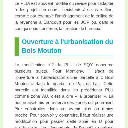
Le PLUi est souvent modifié ou révisé pour l’adapter
à des projets en cours, inexistants à sa réalisation,
comme par exemple l’aménagement de la colline de
la revanche à Élancourt pour les JOP ou, dans le
cas qui nous concerne, la création de bureaux.
Ouverture à l’urbanisation du
Bois Mouton
La modification n°2 du PLUi de SQY concerne
plusieurs sujets. Pour Montigny, il s’agit de
l’ouverture à l’urbanisation d’une parcelle à « Bois
Mouton » dans le quartier du Pas du Lac. Cette
parcelle est identifiée dans les précédents PLU
comme zone AU, c’est à dire « à urbaniser ». La
mairie avait mis en réserve des zones qui pourraient
être construites dans un avenir plus ou moins
proche. Pour pouvoir y construire, il faut réaliser une
modification pour passer cette zone en U pour
« urbaine ». Les documents de l’enquête publique