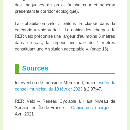
des maquettes du projet (« photos » et schéma
présentant le corridor écologique).
La cohabitation vélo / piétons la classe dans la
catégorie « voie verte ». Le cahier des charges du
RER vélo préconise une largeur d’au moins 5 mètres
dans ce cas, la largeur minimale de 4 mètres
constituant une « solution acceptable ». (page 16).
Sources
Intervention de monsieur Merckaert, maire,
vidéo du
conseil municipal du 13 février 2023
à 2:37:47.
RER Vélo – Réseau Cyclable à Haut Niveau de
Service en Île-de-France –
Cahier des charges
–
Avril 2021