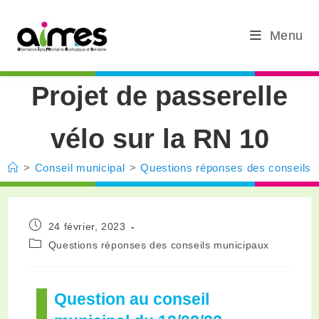
Menu
Projet de passerelle
vélo sur la RN 10
>
Conseil municipal
>
Questions réponses des conseils 
24 février, 2023
Questions réponses des conseils municipaux
Question au conseil