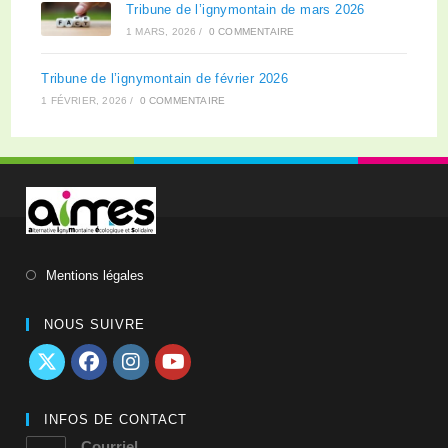
Tribune de l’ignymontain de mars 2026
1 MARS, 2026
/
0 COMMENTAIRE
Tribune de l’ignymontain de février 2026
1 FÉVRIER, 2026
/
0 COMMENTAIRE
Mentions légales
NOUS SUIVRE
INFOS DE CONTACT
Courriel