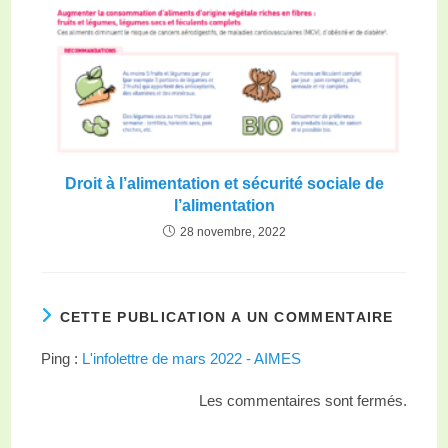
Droit à l’alimentation et sécurité sociale de
l’alimentation
28 novembre, 2022
CETTE PUBLICATION A UN COMMENTAIRE
Ping :
L'infolettre de mars 2022 - AIMES
Les commentaires sont fermés.