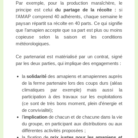
Par exemple, pour la production maraîchère, le
principe est celui
du partage de la récolte :
si
l’AMAP comprend 40 adhérents, chaque semaine le
paysan répartit sa récolte en 40 parts. Ce qui signifie
que l’amapien accepte que sa part est plus ou moins
copieuse selon la saison et les conditions
météorologiques.
Ce partenariat est matérialisé par un contrat, signé
par les deux parties, qui implique des engagements :
la
solidarité
des amapiens et amapiennes auprès
de la ferme partenaire lors des coups durs (aléas
climatiques par exemple) mais aussi la
participation à des travaux sur les exploitations
(ce sont de très bons moment, plein d’énergie et
de convivialité);
l’
implication
de chacun et de chacune dans la vie
du groupe, en participant aux distributions ou aux
différentes activités proposées ;
la fixation de
prix justes pour les amapiens et