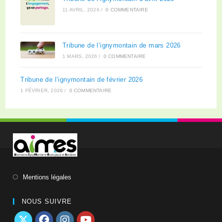
11 AVRIL, 2026
/
0 COMMENTAIRE
Tribune de l’ignymontain de mars 2026
1 MARS, 2026
/
0 COMMENTAIRE
Tribune de l’ignymontain de février 2026
1 FÉVRIER, 2026
/
0 COMMENTAIRE
Mentions légales
NOUS SUIVRE