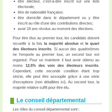
être électeur, c’est-à-dire inscrit sur une liste
électorale;
être de nationalité française;
être domicilié dans le département ou y être
inscrit au rôle d’une des contributions directes;
avoir 18 ans révolus au moment des élections.
Pour être élus au premier tour, les candidats doivent
recueillir à la fois
la majorité absolue
et
le quart
des électeurs inscrits
. Si aucun des quadrinômes
ne l’emporte au premier tour, un second tour est
organisé. Pour se maintenir il faut avoir obtenu au
moins
12,5% des voix des électeurs inscrits
.
Cependant, cette seconde condition étant trop
stricte, elle peut être assouplie grâce à une série
d’exception
s
(non détaillées ici). Au second tour, la
majorité relative suffit pour être élu.
Le conseil départemental
Les rôles du conseil départemental sont :