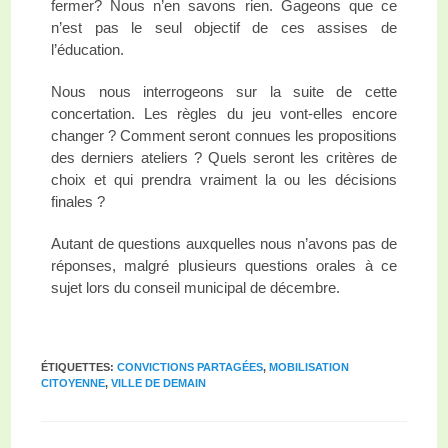
fermer? Nous n’en savons rien. Gageons que ce
n’est pas le seul objectif de ces assises de
l’éducation.
Nous nous interrogeons sur la suite de cette
concertation. Les règles du jeu vont-elles encore
changer ? Comment seront connues les propositions
des derniers ateliers ? Quels seront les critères de
choix et qui prendra vraiment la ou les décisions
finales ?
Autant de questions auxquelles nous n’avons pas de
réponses, malgré plusieurs questions orales à ce
sujet lors du conseil municipal de décembre.
ÉTIQUETTES
:
CONVICTIONS PARTAGÉES
,
MOBILISATION
CITOYENNE
,
VILLE DE DEMAIN