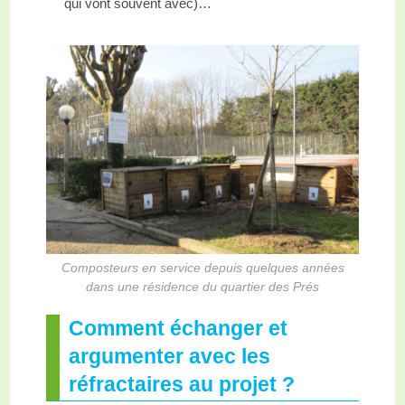
qui vont souvent avec)…
Composteurs en service depuis quelques années
dans une résidence du quartier des Prés
Comment échanger et
argumenter avec les
réfractaires au projet ?