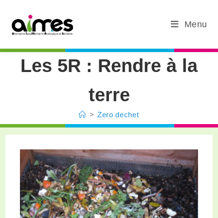
Menu
Les 5R : Rendre à la
terre
>
Zero dechet