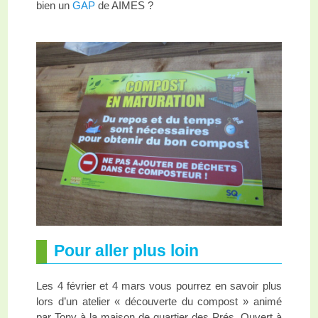
bien un
GAP
de AIMES ?
Pour aller plus loin
Les 4 février et 4 mars vous pourrez en savoir plus
lors d’un atelier « découverte du compost » animé
par Tony à la maison de quartier des Prés. Ouvert à