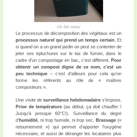
Un bio seau
Le processus de décomposition des végétaux est un
processus naturel qui prend un temps certain
. Et
si quand on a un grand jardin on peut se contenter de
jeter ses épluchures sur le tas de fumier, dans le
cadre d’un compostage en bac, c’est différent.
Pour
obtenir un compost digne de ce nom, c’est un
peu technique
– c’est d’ailleurs pour cela qu’on
forme les référents au rôle de « maîtres
composteurs ».
Une visite de
surveillance hebdomadaire
s’impose.
Prise de température
(au début, ça doit chauffer !
Jusqu’à presque 60°C!). Surveillance du degré
d’
humidité
, ni trop humide, ni trop sec.
Brassage
(«
retournement ») qui permet d’apporter l’oxygène
nécessaire, et aussi de déranger les locataires plus