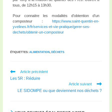
tous, de 12h15 à 13h30.
Pour connaitre les modalités d’obtention d’un
composteur :
https://www.saint-quentin-en-
yvelines.fr/fr/services-et-vie-pratique/gerer-ses-
dechets/obtenir-un-composteur
ÉTIQUETTES
:
ALIMENTATION
,
DÉCHETS
Article précédent
Les 5R : Réduire
Article suivant
LE SIDOMPE ou que deviennent nos déchets ?