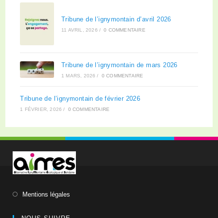
Tribune de l’ignymontain d’avril 2026
11 AVRIL, 2026
/
0 COMMENTAIRE
Tribune de l’ignymontain de mars 2026
1 MARS, 2026
/
0 COMMENTAIRE
Tribune de l’ignymontain de février 2026
1 FÉVRIER, 2026
/
0 COMMENTAIRE
Mentions légales