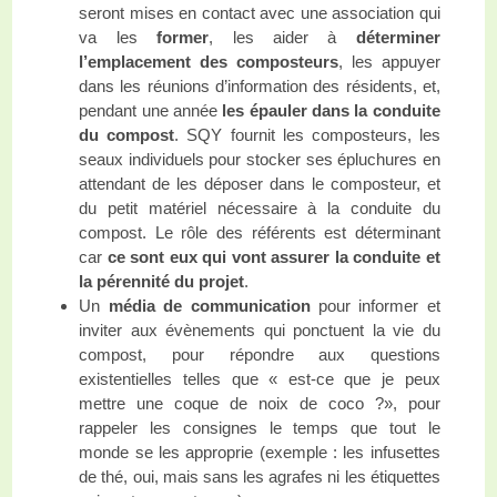
seront mises en contact avec une association qui
va les
former
, les aider à
déterminer
l’emplacement des composteurs
, les appuyer
dans les réunions d’information des résidents, et,
pendant une année
les épauler dans la conduite
du compost
. SQY fournit les composteurs, les
seaux individuels pour stocker ses épluchures en
attendant de les déposer dans le composteur, et
du petit matériel nécessaire à la conduite du
compost. Le rôle des référents est déterminant
car
ce sont eux qui vont assurer la conduite et
la pérennité du projet
.
Un
média de communication
pour informer et
inviter aux évènements qui ponctuent la vie du
compost, pour répondre aux questions
existentielles telles que « est-ce que je peux
mettre une coque de noix de coco ?», pour
rappeler les consignes le temps que tout le
monde se les approprie (exemple : les infusettes
de thé, oui, mais sans les agrafes ni les étiquettes