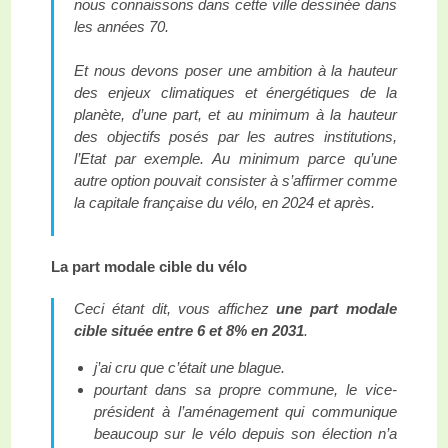
nous connaissons dans cette ville dessinée dans
les années 70.
Et nous devons poser une ambition à la hauteur
des enjeux climatiques et énergétiques de la
planète, d’une part, et au minimum à la hauteur
des objectifs posés par les autres institutions,
l’Etat par exemple. Au minimum parce qu’une
autre option pouvait consister à s’affirmer comme
la capitale française du vélo, en 2024 et après.
La part modale cible du vélo
Ceci étant dit, vous affichez
une part modale
cible située entre 6 et 8% en 2031
.
j’ai cru que c’était une blague.
pourtant dans sa propre commune, le vice-
président à l’aménagement qui communique
beaucoup sur le vélo depuis son élection n’a