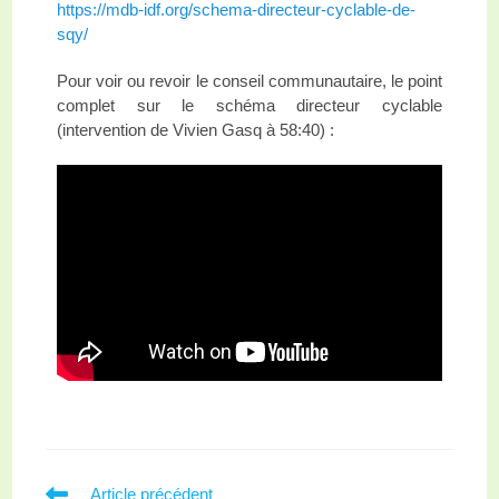
https://mdb-idf.org/schema-directeur-cyclable-de-
sqy/
Pour voir ou revoir le conseil communautaire, le point
complet sur le schéma directeur cyclable
(intervention de Vivien Gasq à 58:40) :
Article précédent