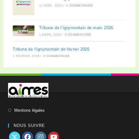
11 AVRIL, 2026
/
0 COMMENTAIRE
Tribune de l’ignymontain de mars 2026
1 MARS, 2026
/
0 COMMENTAIRE
Tribune de l’ignymontain de février 2026
1 FÉVRIER, 2026
/
0 COMMENTAIRE
Mentions légales
NOUS SUIVRE