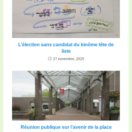
L’élection sans candidat du binôme tête de
liste
27 novembre, 2025
Réunion publique sur l’avenir de la place