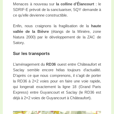
Menaces à nouveau sur
la colline d’Élancourt
: le
SDRIF-E prévoit de la sanctuariser, SQY demande à
ce qu’elle devienne constructible.
Enfin, nous craignons la fragilisation de la
haute
vallée de la Bièvre
(étangs de la Minière, zone
Natura 2000) par le développement de la ZAC de
Satory.
Sur les transports
L’aménagement du
RD36
ouest entre Châteaufort et
Saclay semble encore hélas toujours d’actualité.
D’après ce que nous comprenons, il s’agit de porter
la RD36 à 2×2 voies pour en faire une voie rapide,
qui longerait exactement la ligne 18 (Grand Paris
Express) entre Guyancourt et Saclay (le RD36 est
déjà à 2×2 voies de Guyancourt à Châteaufort).