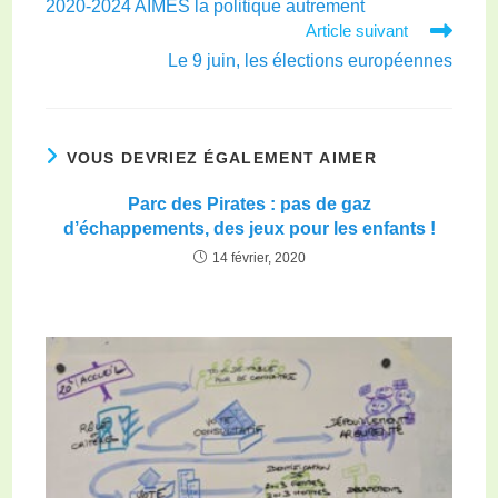
2020-2024 AIMES la politique autrement
Article suivant
Le 9 juin, les élections européennes
VOUS DEVRIEZ ÉGALEMENT AIMER
Parc des Pirates : pas de gaz
d’échappements, des jeux pour les enfants !
14 février, 2020