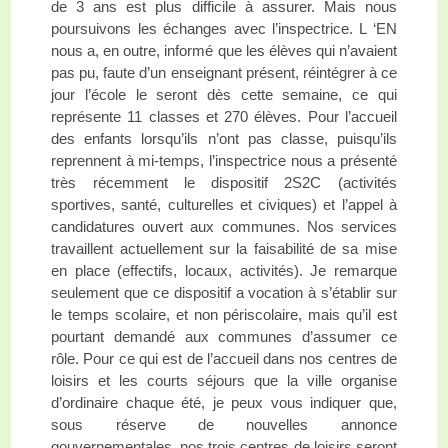
de 3 ans est plus difficile à assurer. Mais nous
poursuivons les échanges avec l’inspectrice. L ‘EN
nous a, en outre, informé que les élèves qui n’avaient
pas pu, faute d’un enseignant présent, réintégrer à ce
jour l’école le seront dès cette semaine, ce qui
représente 11 classes et 270 élèves. Pour l’accueil
des enfants lorsqu’ils n’ont pas classe, puisqu’ils
reprennent à mi-temps, l’inspectrice nous a présenté
très récemment le dispositif 2S2C (activités
sportives, santé, culturelles et civiques) et l’appel à
candidatures ouvert aux communes. Nos services
travaillent actuellement sur la faisabilité de sa mise
en place (effectifs, locaux, activités). Je remarque
seulement que ce dispositif a vocation à s’établir sur
le temps scolaire, et non périscolaire, mais qu’il est
pourtant demandé aux communes d’assumer ce
rôle. Pour ce qui est de l’accueil dans nos centres de
loisirs et les courts séjours que la ville organise
d’ordinaire chaque été, je peux vous indiquer que,
sous réserve de nouvelles annonce
gouvernementales, nos trois centres de loisirs seront