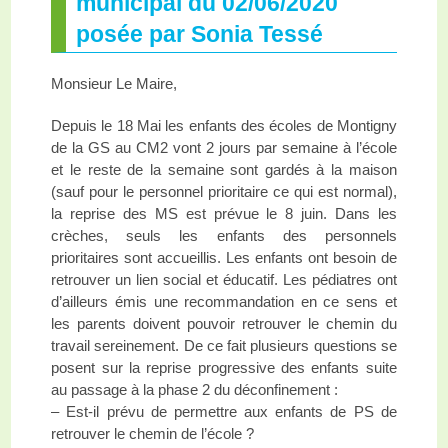
municipal du 02/06/2020
posée par Sonia Tessé
Monsieur Le Maire,
Depuis le 18 Mai les enfants des écoles de Montigny
de la GS au CM2 vont 2 jours par semaine à l’école
et le reste de la semaine sont gardés à la maison
(sauf pour le personnel prioritaire ce qui est normal),
la reprise des MS est prévue le 8 juin. Dans les
crèches, seuls les enfants des personnels
prioritaires sont accueillis. Les enfants ont besoin de
retrouver un lien social et éducatif. Les pédiatres ont
d’ailleurs émis une recommandation en ce sens et
les parents doivent pouvoir retrouver le chemin du
travail sereinement. De ce fait plusieurs questions se
posent sur la reprise progressive des enfants suite
au passage à la phase 2 du déconfinement :
– Est-il prévu de permettre aux enfants de PS de
retrouver le chemin de l’école ?