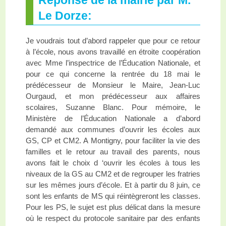
Réponse de la mairie par M.
Le Dorze:
Je voudrais tout d’abord rappeler que pour ce retour
à l’école, nous avons travaillé en étroite coopération
avec Mme l’inspectrice de l’Éducation Nationale, et
pour ce qui concerne la rentrée du 18 mai le
prédécesseur de Monsieur le Maire, Jean-Luc
Ourgaud, et mon prédécesseur aux affaires
scolaires, Suzanne Blanc. Pour mémoire, le
Ministère de l’Éducation Nationale a d’abord
demandé aux communes d’ouvrir les écoles aux
GS, CP et CM2. A Montigny, pour faciliter la vie des
familles et le retour au travail des parents, nous
avons fait le choix d ‘ouvrir les écoles à tous les
niveaux de la GS au CM2 et de regrouper les fratries
sur les mêmes jours d’école. Et à partir du 8 juin, ce
sont les enfants de MS qui réintègreront les classes.
Pour les PS, le sujet est plus délicat dans la mesure
où le respect du protocole sanitaire par des enfants