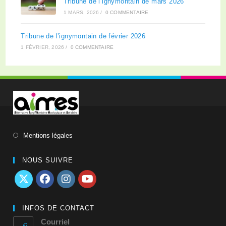
Tribune de l’ignymontain de mars 2026
1 MARS, 2026
/
0 COMMENTAIRE
Tribune de l’ignymontain de février 2026
1 FÉVRIER, 2026
/
0 COMMENTAIRE
Mentions légales
NOUS SUIVRE
INFOS DE CONTACT
Courriel