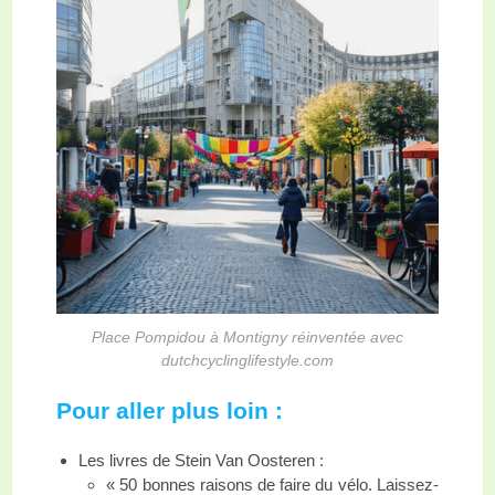
Place Pompidou à Montigny réinventée avec
dutchcyclinglifestyle.com
Pour aller plus loin :
Les livres de Stein Van Oosteren :
« 50 bonnes raisons de faire du vélo. Laissez-