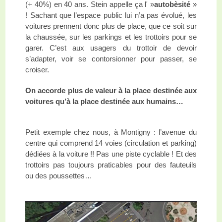
(+ 40%) en 40 ans. Stein appelle ça l' »
autobèsité
»
! Sachant que l’espace public lui n’a pas évolué, les
voitures prennent donc plus de place, que ce soit sur
la chaussée, sur les parkings et les trottoirs pour se
garer. C’est aux usagers du trottoir de devoir
s’adapter, voir se contorsionner pour passer, se
croiser.
On accorde plus de valeur à la place destinée aux
voitures qu’à la place destinée aux humains…
Petit exemple chez nous, à Montigny : l’avenue du
centre qui comprend 14 voies (circulation et parking)
dédiées à la voiture !! Pas une piste cyclable ! Et des
trottoirs pas toujours praticables pour des fauteuils
ou des poussettes…