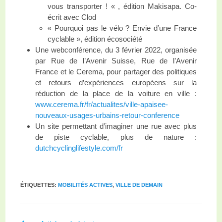
vous transporter ! « , édition Makisapa. Co-
écrit avec Clod
« Pourquoi pas le vélo ? Envie d’une France
cyclable », édition écosociété
Une webconférence, du 3 février 2022, organisée
par Rue de l’Avenir Suisse, Rue de l’Avenir
France et le Cerema, pour partager des politiques
et retours d’expériences européens sur la
réduction de la place de la voiture en ville :
www.cerema.fr/fr/actualites/ville-apaisee-
nouveaux-usages-urbains-retour-conference
Un site permettant d’imaginer une rue avec plus
de piste cyclable, plus de nature :
dutchcyclinglifestyle.com/fr
ÉTIQUETTES
:
MOBILITÉS ACTIVES
,
VILLE DE DEMAIN