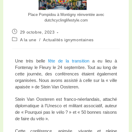
Place Pompidou à Montigny réinventée avec
dutchcyclinglifestyle.com
29 octobre, 2023
A la une
/
Actualités ignymontaines
Une très belle
fête de la transition
a eu lieu à
Fontenay le Fleury le 24 septembre. Tout au long de
cette journée, des conférences étaient également
organisées. Nous avons assisté à celle sur la « ville
apaisée » de Stein Van Oosteren.
Stein Van Oosteren est franco-néerlandais, attaché
diplomatique à l’Unesco et militant associatif, auteur
de « Pourquoi pas le vélo ? » et « 50 bonnes raisons
de faire du vélo ».
Cette conférence, animée, vivante et pleine