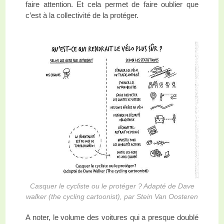
faire attention. Et cela permet de faire oublier que
c’est à la collectivité de la protéger.
Casquer le cycliste ou le protéger ? Adapté de Dave
walker (the cycling cartoonist), par Stein Van Oosteren
A noter, le volume des voitures qui a presque doublé