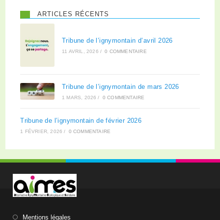
ARTICLES RÉCENTS
Tribune de l’ignymontain d’avril 2026
11 AVRIL, 2026
/
0 COMMENTAIRE
Tribune de l’ignymontain de mars 2026
1 MARS, 2026
/
0 COMMENTAIRE
Tribune de l’ignymontain de février 2026
1 FÉVRIER, 2026
/
0 COMMENTAIRE
Mentions légales