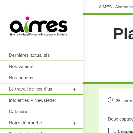
AIMES - Alternati
Pl
Dernières actualités
Nos valeurs
Nos actions
Le travail de nos élus
Infolettres – Newsletter
26 mars
Calendrier
Deux espaces
Notre démarche
«
L’espac