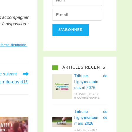
, d’accompagner
à disposition :
S'ABONNER
ateforme-dentraide-
ARTICLES RÉCENTS
le suivant
Tribune de
ernite-covid19
l’ignymontain
d’avril 2026
11 AVRIL, 2026
/
0 COMMENTAIRE
Tribune de
l’ignymontain de
mars 2026
1 MARS, 2026
/