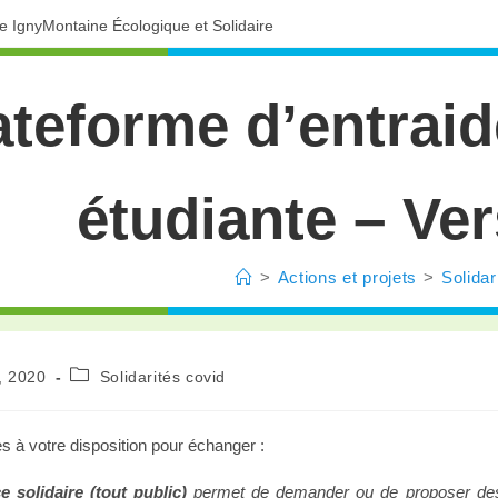
ve IgnyMontaine Écologique et Solidaire
ateforme d’entraid
étudiante – Vers
>
Actions et projets
>
Solidar
, 2020
Solidarités covid
 à votre disposition pour échanger :
e solidaire (tout public)
permet de demander ou de proposer des