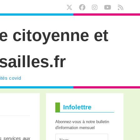
e citoyenne et
ailles.fr
ités covid
Infolettre
Abonnez-vous à notre bulletin
d'information mensuel
 services aux