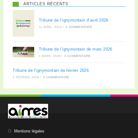
ARTICLES RÉCENTS
Tribune de l’ignymontain d’avril 2026
11 AVRIL, 2026
/
0 COMMENTAIRE
Tribune de l’ignymontain de mars 2026
1 MARS, 2026
/
0 COMMENTAIRE
Tribune de l’ignymontain de février 2026
1 FÉVRIER, 2026
/
0 COMMENTAIRE
Mentions légales