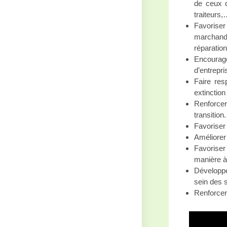
de ceux qu
traiteurs,
Favoriser
marchand
réparation
Encourage
d’entrepri
Faire res
extinction
Renforce
transition.
Favoriser 
Améliorer 
Favoriser
manière à 
Développe
sein des 
Renforcer