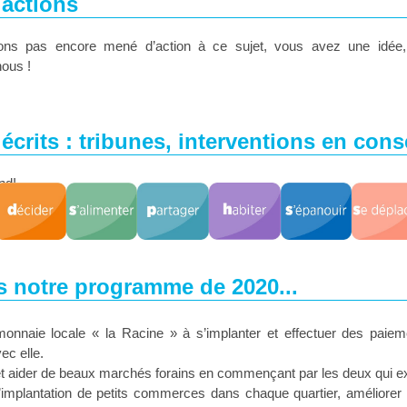
actions
ons pas encore mené d’action à ce sujet, vous avez une idée,
nous !
écrits : tribunes, interventions en consei
nd!
 notre programme de 2020...
monnaie locale « la Racine » à s’implanter et effectuer des paie
vec elle.
et aider de beaux marchés forains en commençant par les deux qui ex
l’implantation de petits commerces dans chaque quartier, améliorer l