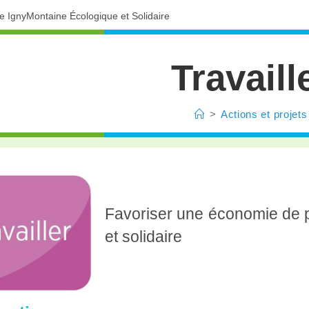
ve IgnyMontaine Écologique et Solidaire
Travaill
>
Actions et projets
Favoriser une économie de p
et solidaire